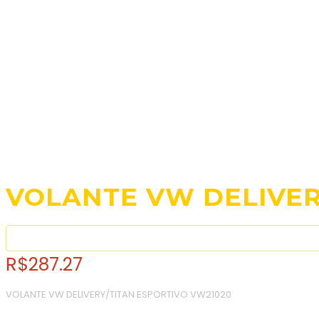
VOLANTE VW DELIVER
R$
287.27
VOLANTE VW DELIVERY/TITAN ESPORTIVO VW21020
Consulte o frete e prazo estimado de entrega: