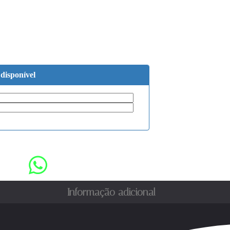
 disponível
Informação adicional