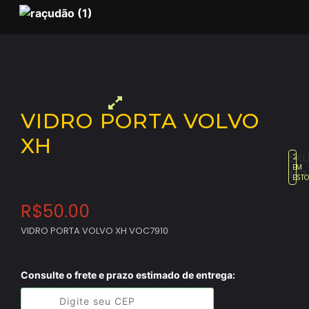
VIDRO PORTA VOLVO
XH
SKU
2
EM
162
EST
R$
50.00
VIDRO PORTA VOLVO XH VOC7910
Consulte o frete e prazo estimado de entrega: