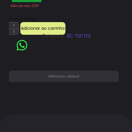
Não sei meu CEP
1 em estoque
Adicionar ao carrinho
Categoria:
SC 112/113
Informação adicional