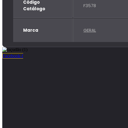
Código
F3578
Catálogo
Marca
GERAL
Facebook-f