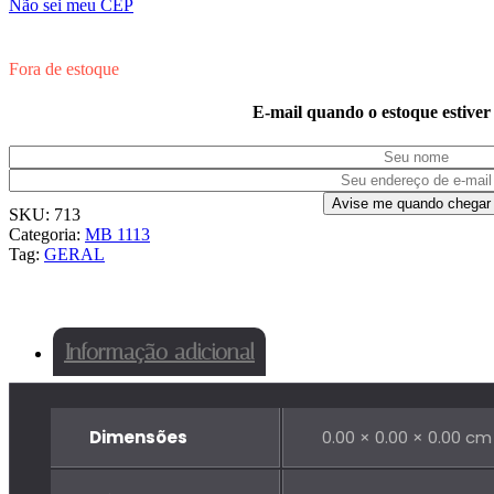
Não sei meu CEP
Fora de estoque
E-mail quando o estoque estiver
SKU:
713
Categoria:
MB 1113
Tag:
GERAL
Informação adicional
Dimensões
0.00 × 0.00 × 0.00 cm