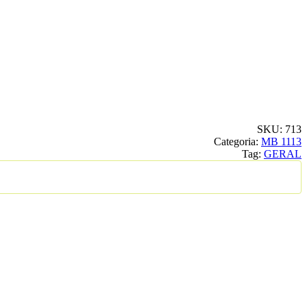
SKU:
713
Categoria:
MB 1113
Tag:
GERAL