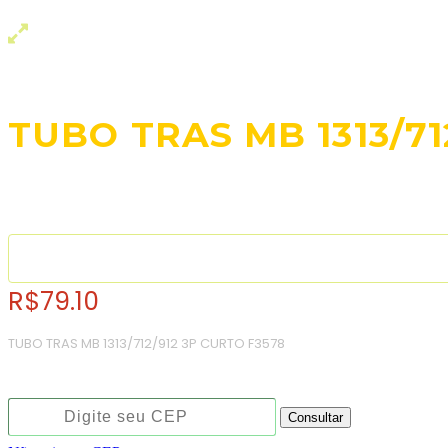
TUBO TRAS MB 1313/71
R$
79.10
TUBO TRAS MB 1313/712/912 3P CURTO F3578
Consulte o frete e prazo estimado de entrega:
Consultar