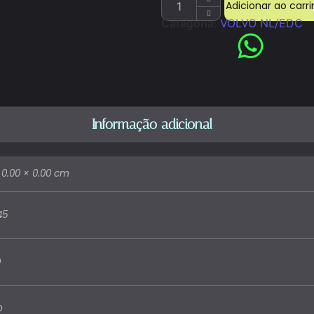
Adicionar ao carr
Categoria:
VOLVO NL/EDC
Informação adicional
 0.00 × 0.00 cm
45
D
O