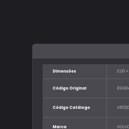
Dimensões
0.00 ×
Código Original
81240
Código Catálogo
V853
Marca
VOLV