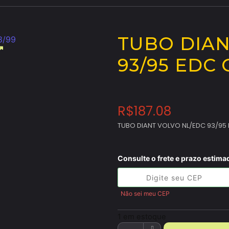
TUBO DIAN
93/95 EDC 
R$
187.08
TUBO DIANT VOLVO NL/EDC 93/95
Consulte o frete e prazo estima
Não sei meu CEP
1 em estoque