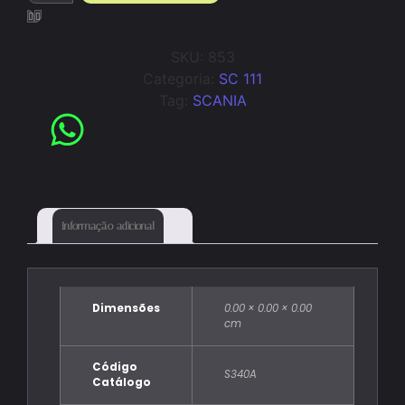
SKU:
853
Categoria:
SC 111
Tag:
SCANIA
Informação adicional
Dimensões
0.00 × 0.00 × 0.00
cm
Código
S340A
Catálogo