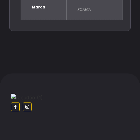
Marca
SCANIA