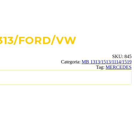
313/FORD/VW
SKU:
845
Categoria:
MB 1313/1513/1114/1519
Tag:
MERCEDES