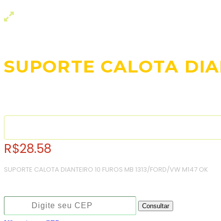
SUPORTE CALOTA DIA
R$
28.58
SUPORTE CALOTA DIANTEIRO 10 FUROS MB 1313/FORD/VW M147 OK
Consulte o frete e prazo estimado de entrega:
Consultar