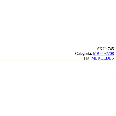
SKU:
745
Categoria:
MB 608/708
Tag:
MERCEDES