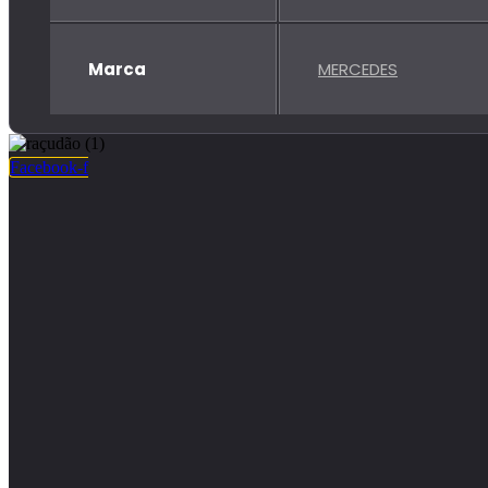
Marca
MERCEDES
Facebook-f