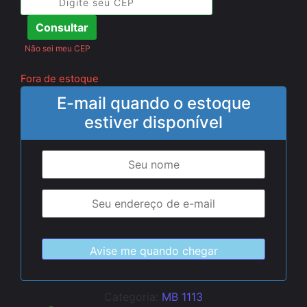
Consultar
Não sei meu CEP
Fora de estoque
E-mail quando o estoque
estiver disponível
Categoria:
MB 1113