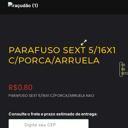
PARAFUSO SEXT 5/16X1
C/PORCA/ARRUELA
SKU
56
EM
342
EST
R$
0.80
PARAFUSO SEXT 5/16X1 C/PORCA/ARRUELA NAO
Consulte o frete e prazo estimado de entrega: