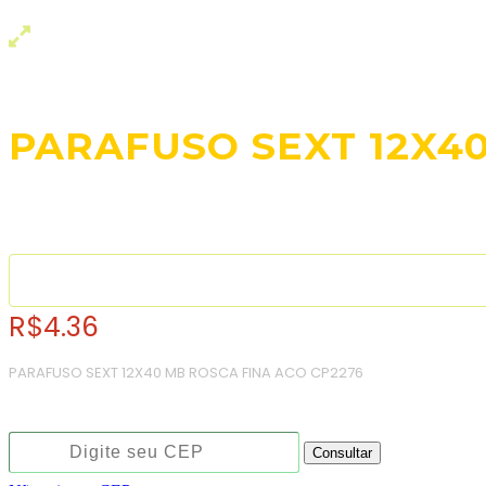
PARAFUSO SEXT 12X4
R$
4.36
PARAFUSO SEXT 12X40 MB ROSCA FINA ACO CP2276
Consulte o frete e prazo estimado de entrega:
Consultar