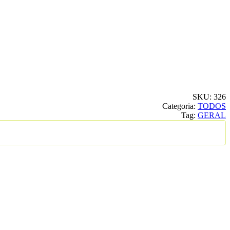
SKU:
326
Categoria:
TODOS
Tag:
GERAL