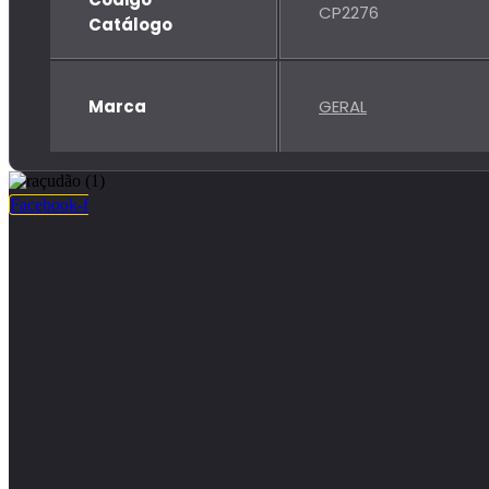
CP2276
Catálogo
Marca
GERAL
Facebook-f