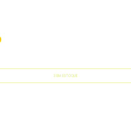
0
3 EM ESTOQUE