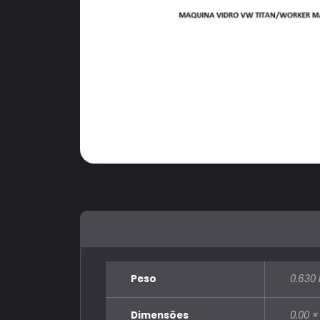
Peso
0.630 
Dimensões
0.00 ×