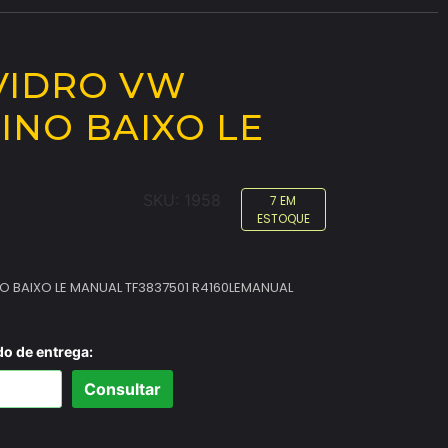
VIDRO VW
PINO BAIXO LE
SKU:
1958
7 EM
ESTOQUE
O BAIXO LE MANUAL TF3837501 R4160LEMANUAL
do de entrega:
Consultar