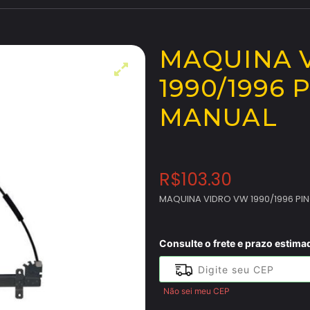
MAQUINA 
1990/1996 
MANUAL
R$
103.30
MAQUINA VIDRO VW 1990/1996 PIN
Consulte o frete e prazo estima
Não sei meu CEP