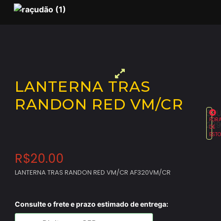
LANTERNA TRAS
RANDON RED VM/CR
SKU
FOR
229
DE
EST
R$
20.00
LANTERNA TRAS RANDON RED VM/CR AF320VM/CR
Consulte o frete e prazo estimado de entrega: