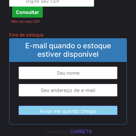
Consultar
Não sei meu CEP
Fora de estoque
E-mail quando o estoque
estiver disponível
Categoria:
CARRETA