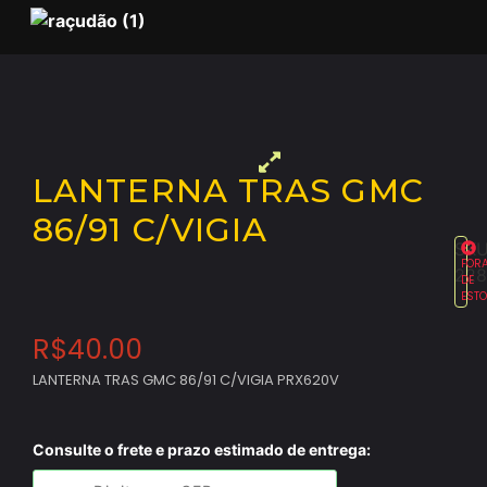
LANTERNA TRAS GMC
86/91 C/VIGIA
SKU
FOR
228
DE
EST
R$
40.00
LANTERNA TRAS GMC 86/91 C/VIGIA PRX620V
Consulte o frete e prazo estimado de entrega: