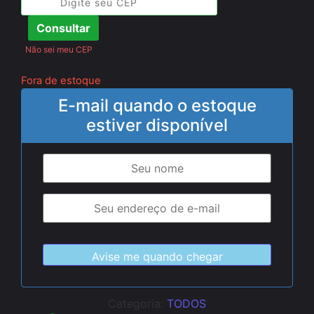
Consultar
Não sei meu CEP
Fora de estoque
E-mail quando o estoque
estiver disponível
Categoria:
TODOS