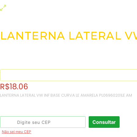
LANTERNA LATERAL V
R$
18.06
LANTERNA LATERAL VW INF BASE CURVA LE AMARELA PL06960201LE AM
Consulte o frete e prazo estimado de entrega:
Consultar
Não sei meu CEP