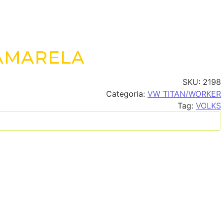
 AMARELA
SKU:
2198
Categoria:
VW TITAN/WORKER
Tag:
VOLKS