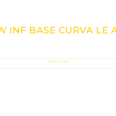
W INF BASE CURVA LE
1 EM ESTOQUE