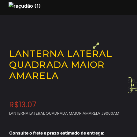
LANTERNA LATERAL
QUADRADA MAIOR
AMARELA
SKU
19
EM
216
EST
R$
13.07
LANTERNA LATERAL QUADRADA MAIOR AMARELA J9000AM
Consulte o frete e prazo estimado de entrega: