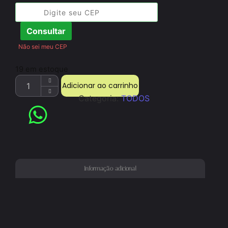
Consultar
Não sei meu CEP
19 em estoque
Adicionar ao carrinho
Categoria:
TODOS
Informação adicional