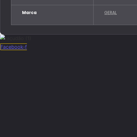
Marca
GERAL
Facebook-f