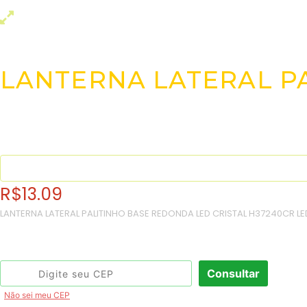
LANTERNA LATERAL P
R$
13.09
LANTERNA LATERAL PALITINHO BASE REDONDA LED CRISTAL H37240CR LE
Consulte o frete e prazo estimado de entrega:
Consultar
Não sei meu CEP