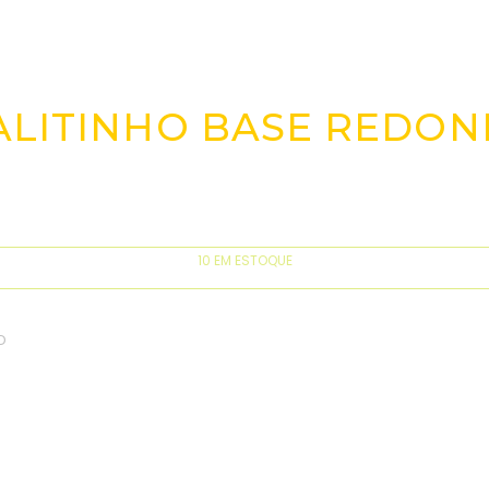
ALITINHO BASE REDON
10 EM ESTOQUE
D