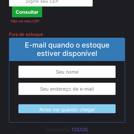
Consultar
Não sei meu CEP
Fora de estoque
E-mail quando o estoque
estiver disponível
Categoria:
TODOS