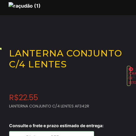
LANTERNA CONJUNTO
C/4 LENTES
SKU
FOR
214
DE
EST
R$
22.55
LANTERNA CONJUNTO C/4 LENTES AF342R
Consulte o frete e prazo estimado de entrega: