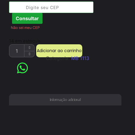
Consultar
Não sei meu CEP
14 em estoque
Adicionar ao carrinho
Categoria:
MB 1113
Informação adicional