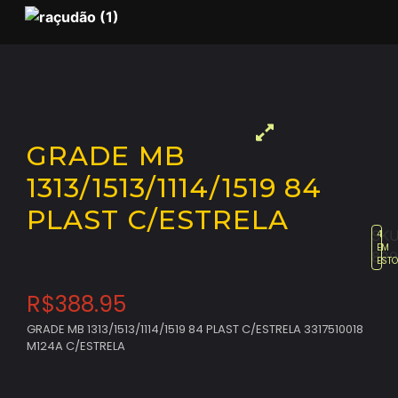
GRADE MB
1313/1513/1114/1519 84
PLAST C/ESTRELA
SKU
4
EM
829
EST
R$
388.95
GRADE MB 1313/1513/1114/1519 84 PLAST C/ESTRELA 3317510018
M124A C/ESTRELA