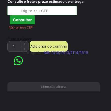
Consulte o frete e prazo estimado de entrega:
Consultar
Não sei meu CEP
4 em estoque
Adicionar ao carrinho
Categoria:
MB 1313/1513/1114/1519
Informação adicional