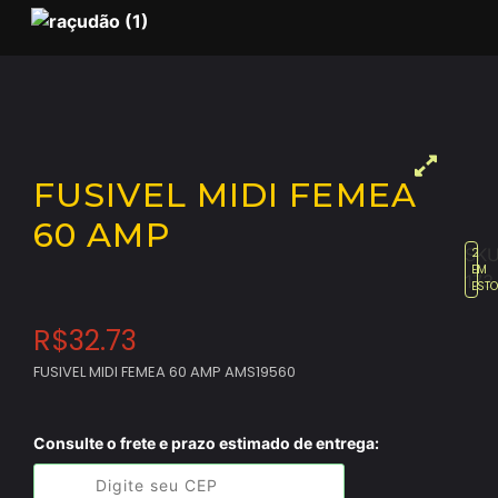
FUSIVEL MIDI FEMEA
60 AMP
SKU
2
EM
173
EST
R$
32.73
FUSIVEL MIDI FEMEA 60 AMP AMS19560
Consulte o frete e prazo estimado de entrega: