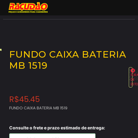
FUNDO CAIXA BATERIA
MB 1519
SKU
FOR
208
DE
EST
R$
45.45
FUNDO CAIXA BATERIA MB 1519
Consulte o frete e prazo estimado de entrega: