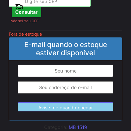
Consultar
Não sei meu CEP
Fora de estoque
E-mail quando o estoque
estiver disponível
Categoria:
MB 1519