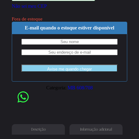
Não sei meu CEP
Fora de estoque
E-mail quando o estoque estiver disponível
Categoria:
MB 608/708
Descrição
Informação adicional