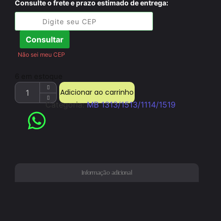
Consulte o frete e prazo estimado de entrega:
Consultar
Não sei meu CEP
6 em estoque
Adicionar ao carrinho
Categoria:
MB 1313/1513/1114/1519
Informação adicional