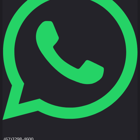
(62)3298-4600