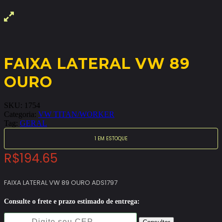
FAIXA LATERAL VW 89
OURO
SKU:
1754
Categoria:
VW TITAN/WORKER
Tag:
GERAL
1 EM ESTOQUE
R$
194.65
FAIXA LATERAL VW 89 OURO ADS1797
Consulte o frete e prazo estimado de entrega: