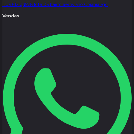
Rua 612 qd578 lote 06 bairro aeroviário Goiânia -go
Vendas