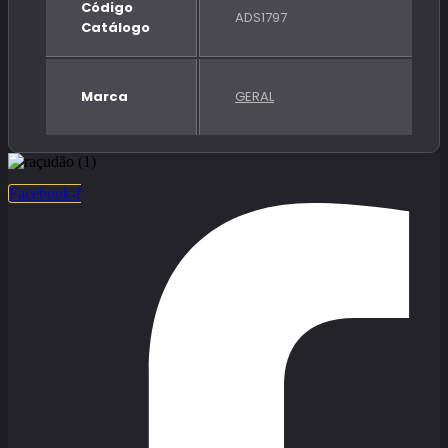
Código
ADS1797
Catálogo
Marca
GERAL
Facebook-f