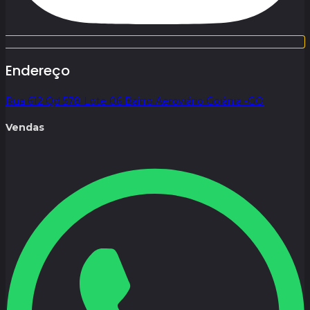
Endereço
Rua 612 Qd 578 Lote 06 Bairro Aeroviário Goiânia -GO
Vendas