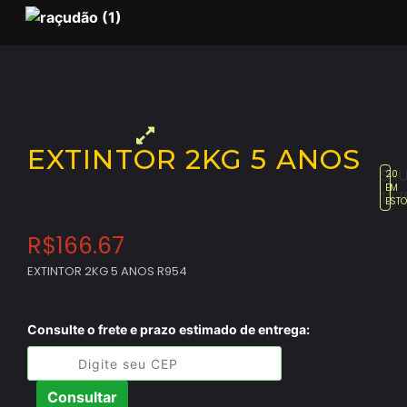
EXTINTOR 2KG 5 ANOS
SKU
20
EM
127
EST
R$
166.67
EXTINTOR 2KG 5 ANOS R954
Consulte o frete e prazo estimado de entrega:
Consultar