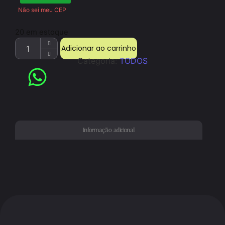
Não sei meu CEP
20 em estoque
Adicionar ao carrinho
Categoria:
TODOS
Informação adicional