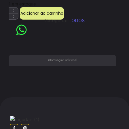
1 em estoque
Adicionar ao carrinho
Categoria:
TODOS
Informação adicional