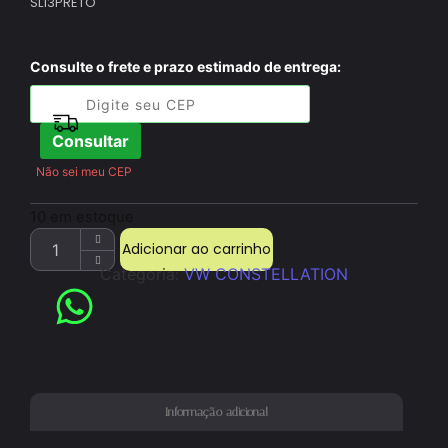
SL13PRETO
Consulte o frete e prazo estimado de entrega:
Consultar
Não sei meu CEP
10 em estoque
Adicionar ao carrinho
Categoria:
VW CONSTELLATION
Informação adicional