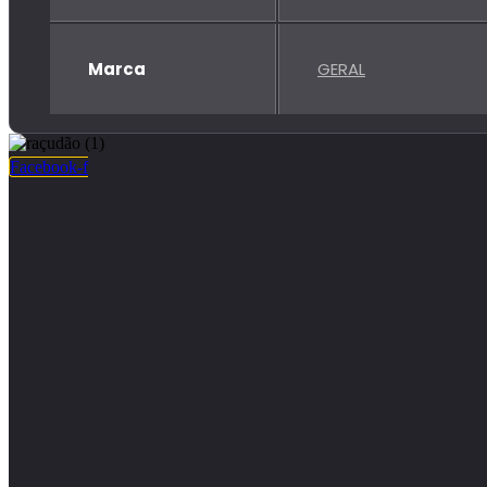
Marca
GERAL
Facebook-f