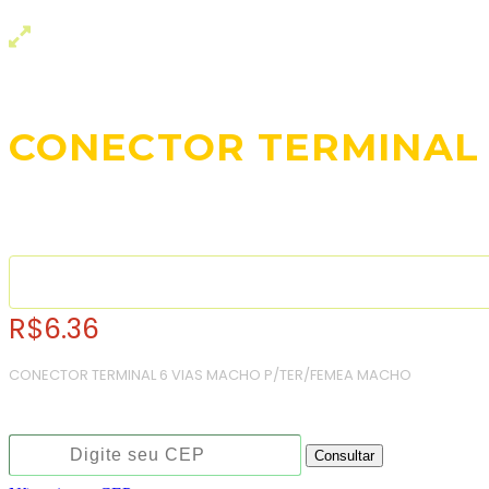
CONECTOR TERMINAL 
R$
6.36
CONECTOR TERMINAL 6 VIAS MACHO P/TER/FEMEA MACHO
Consulte o frete e prazo estimado de entrega:
Consultar