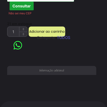
Consultar
Não sei meu CEP
21 em estoque
Adicionar ao carrinho
Categoria:
TODOS
Informação adicional