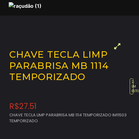
CHAVE TECLA LIMP
PARABRISA MB 1114
TEMPORIZADO
SKU
2
EM
166
EST
R$
27.51
CHAVE TECLA LIMP PARABRISA MB 1114 TEMPORIZADO IM11503
TEMPORIZADO