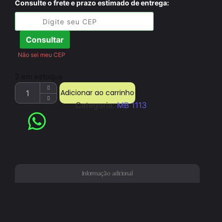
Consulte o frete e prazo estimado de entrega:
Consultar
Não sei meu CEP
2 em estoque
Adicionar ao carrinho
Categoria:
MB 1113
Informação adicional