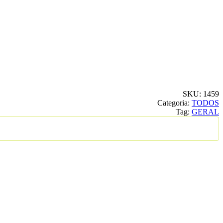
SKU:
1459
Categoria:
TODOS
Tag:
GERAL