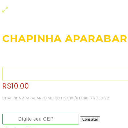
CHAPINHA APARABARR
R$
10.00
CHAPINHA APARABARRO METRO FINA 1X1/8 FC118 1X1/8 ED122
Consulte o frete e prazo estimado de entrega:
Consultar