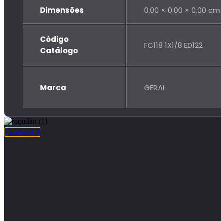
Dimensões
0.00 × 0.00 × 0.00 cm
Código
FC118 1X1/8 ED122
Catálogo
Marca
GERAL
Facebook-f