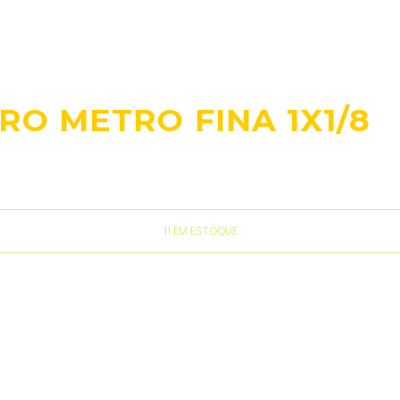
O METRO FINA 1X1/8
11 EM ESTOQUE