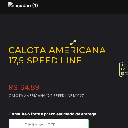
CALOTA AMERICANA
17,5 SPEED LINE
SKU
4
EM
135
EST
R$
164.89
CALOTA AMERICANA 17,5 SPEED LINE M152Z
Consulte o frete e prazo estimado de entrega: