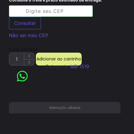
Consultar
Não sei meu CEP
8 em estoque
Adicionar ao carrinho
Categoria:
MB 1519
Informação adicional