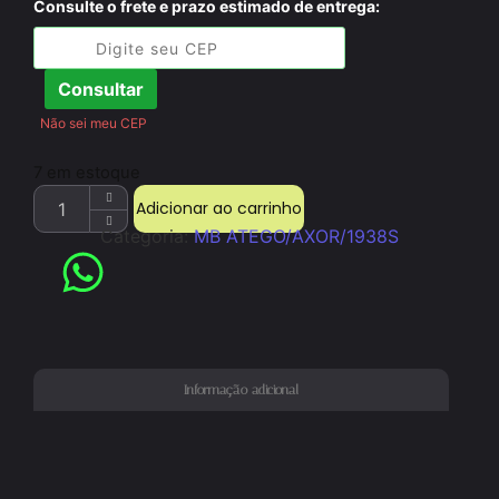
Consulte o frete e prazo estimado de entrega:
Consultar
Não sei meu CEP
7 em estoque
Adicionar ao carrinho
Categoria:
MB ATEGO/AXOR/1938S
Informação adicional