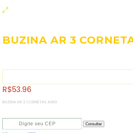
BUZINA AR 3 CORNET
R$
53.96
BUZINA AR 3 CORNETAS A9611
Consulte o frete e prazo estimado de entrega:
Consultar