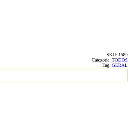
SKU:
1589
Categoria:
TODOS
Tag:
GERAL