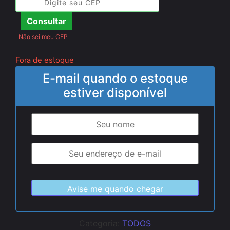
Consultar
Não sei meu CEP
Fora de estoque
E-mail quando o estoque
estiver disponível
Categoria:
TODOS