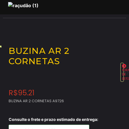
BUZINA AR 2
CORNETAS
SKU
FOR
447
DE
EST
R$
95.21
BUZINA AR 2 CORNETAS A9726
Consulte o frete e prazo estimado de entrega: