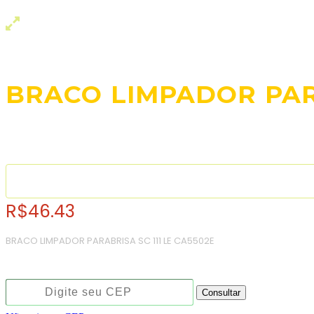
BRACO LIMPADOR PARA
R$
46.43
BRACO LIMPADOR PARABRISA SC 111 LE CA5502E
Consulte o frete e prazo estimado de entrega:
Consultar