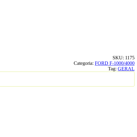
SKU:
1175
Categoria:
FORD F-1000/4000
Tag:
GERAL