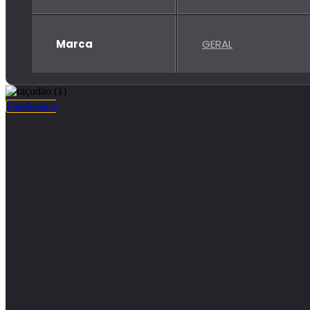
Marca
GERAL
Facebook-f