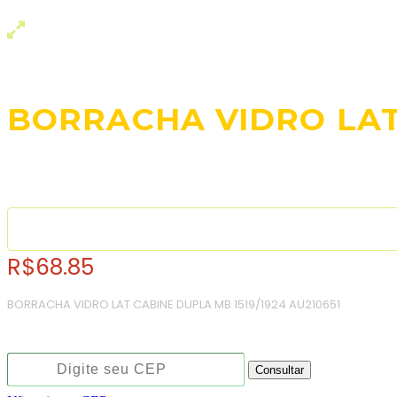
BORRACHA VIDRO LAT 
R$
68.85
BORRACHA VIDRO LAT CABINE DUPLA MB 1519/1924 AU210651
Consulte o frete e prazo estimado de entrega:
Consultar