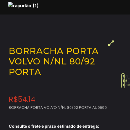
BORRACHA PORTA
VOLVO N/NL 80/92
PORTA
SKU
5
EM
463
EST
R$
54.14
BORRACHA PORTA VOLVO N/NL 80/92 PORTA AU9599
Consulte o frete e prazo estimado de entrega: