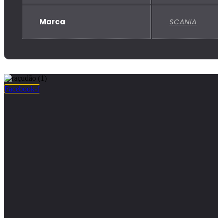
Marca
SCANIA
Facebook-f