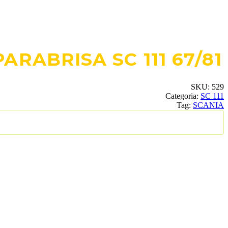
RABRISA SC 111 67/81
SKU:
529
Categoria:
SC 111
Tag:
SCANIA