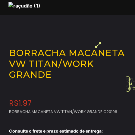
BORRACHA MACANETA
VW TITAN/WORK
GRANDE
SKU
19
EM
519
EST
R$
1.97
BORRACHA MACANETA VW TITAN/WORK GRANDE C20108
Consulte o frete e prazo estimado de entrega: