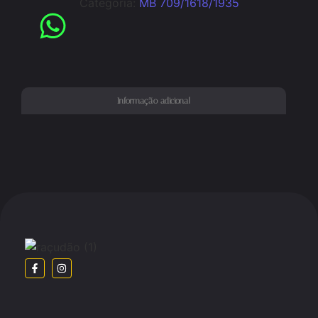
Categoria:
MB 709/1618/1935
Informação adicional