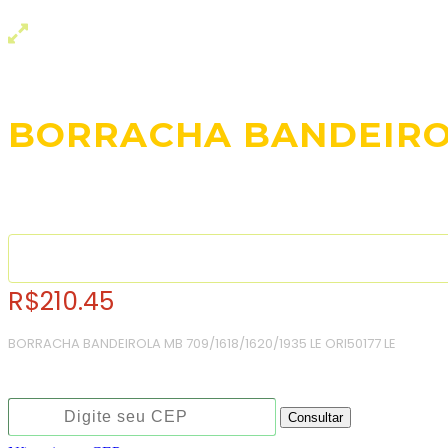
BORRACHA BANDEIROLA
R$
210.45
BORRACHA BANDEIROLA MB 709/1618/1620/1935 LE ORI50177 LE
Consulte o frete e prazo estimado de entrega:
Consultar