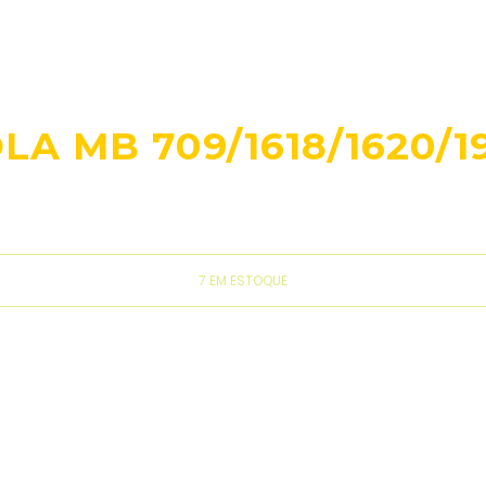
 MB 709/1618/1620/19
7 EM ESTOQUE