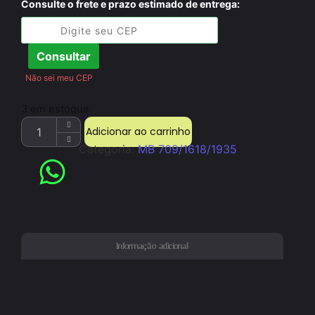
Consulte o frete e prazo estimado de entrega:
Consultar
Não sei meu CEP
3 em estoque
Adicionar ao carrinho
Categoria:
MB 709/1618/1935
Informação adicional