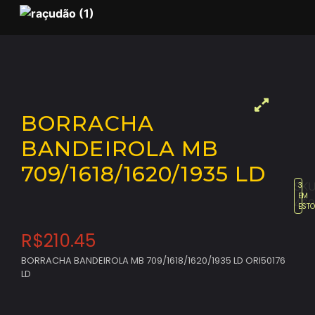
BORRACHA
BANDEIROLA MB
709/1618/1620/1935 LD
SKU
3
EM
469
EST
R$
210.45
BORRACHA BANDEIROLA MB 709/1618/1620/1935 LD ORI50176
LD