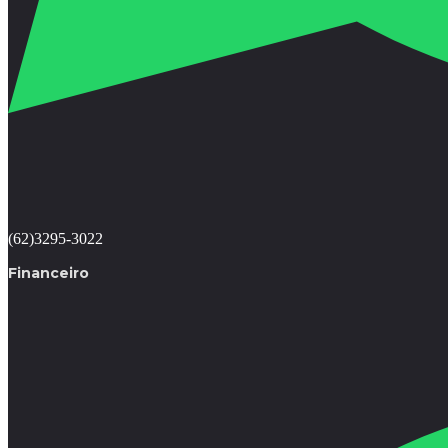
(62)3295-3022
Financeiro