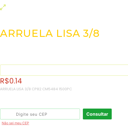
ARRUELA LISA 3/8
R$
0.14
ARRUELA LISA 3/8 CP82 CM5484 1500PC
Consulte o frete e prazo estimado de entrega:
Consultar
Não sei meu CEP