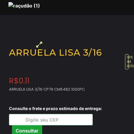
ARRUELA LISA 3/16
SKU
305
EM
955
EST
R$
0.11
ARRUELA LISA 3/16 CP79 CM5482 1000PC
Consulte o frete e prazo estimado de entrega:
Consultar