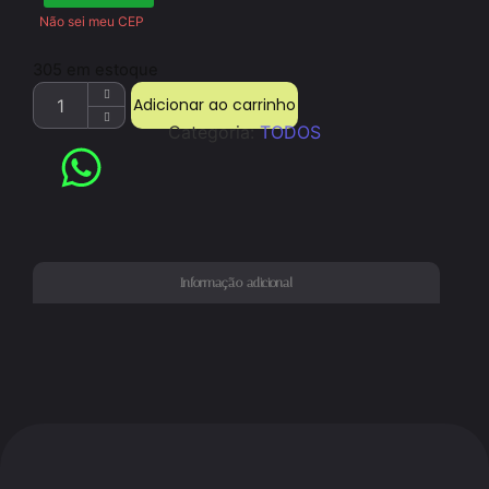
Não sei meu CEP
305 em estoque
Adicionar ao carrinho
Categoria:
TODOS
Informação adicional