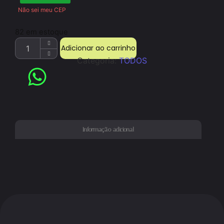
Não sei meu CEP
82 em estoque
Adicionar ao carrinho
Categoria:
TODOS
Informação adicional